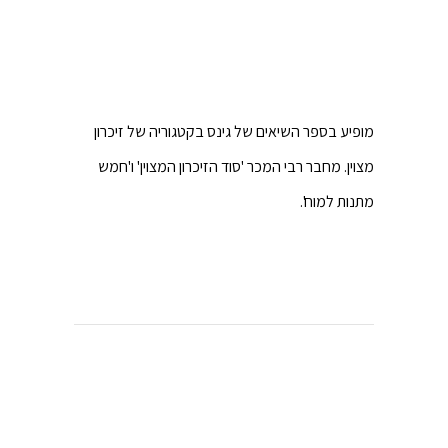
מופיע בספר השיאים של גינס בקטגוריה של זיכרון
מצוין. מחבר רבי המכר 'סוד הזיכרון המצוין' ו'חמש
מתנות למוח'.