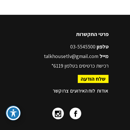
פרטי התקשרות
טלפון
03-5545500
מייל
talkhousetlv@gmail.com
רכישת כרטיסים בטלפון
6119*
שלח הודעה
אודות
לוח האירועים
צרו קשר