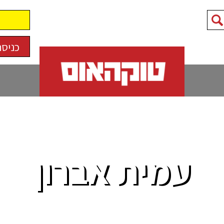
כניסה
עמית אברון