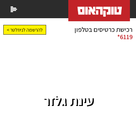
רכישת כרטיסים בטלפון
להרשמה לניוזלטר >
6119*
עינת גלזר