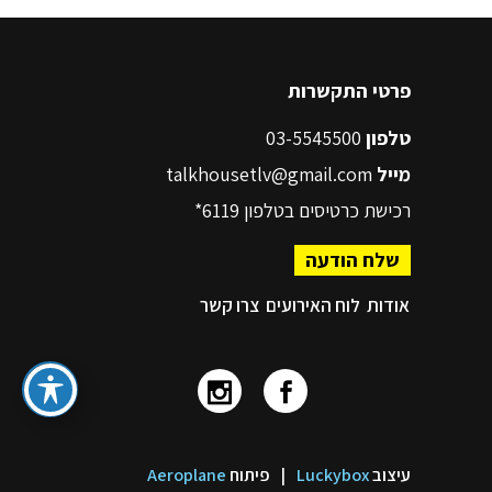
פרטי התקשרות
טלפון
03-5545500
מייל
talkhousetlv@gmail.com
רכישת כרטיסים בטלפון
6119*
שלח הודעה
אודות
לוח האירועים
צרו קשר
עיצוב
Luckybox
|
פיתוח
Aeroplane