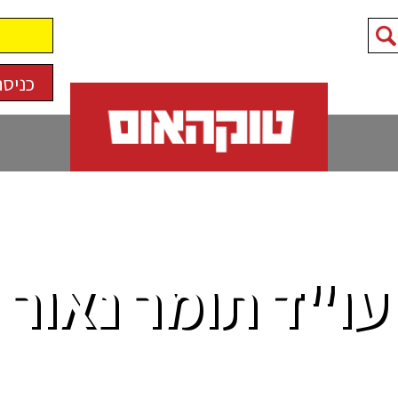
כניסה
עו"ד תומר נאור