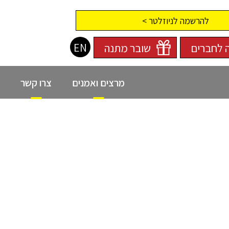
להרשמה לניוזלטר >
EN
 לחברים
שובר מתנה
מרצים ואמנים
צרו קשר