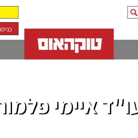
כניסה
ו"ד איימי פלמור