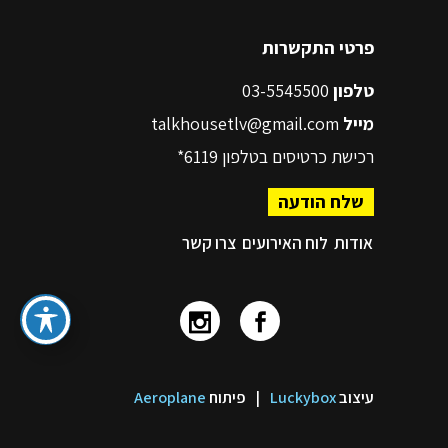
פרטי התקשרות
טלפון
03-5545500
מייל
talkhousetlv@gmail.com
רכישת כרטיסים בטלפון
6119*
שלח הודעה
אודות
לוח האירועים
צרו קשר
עיצוב
Luckybox
|
פיתוח
Aeroplane