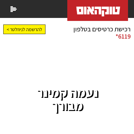
רכישת כרטיסים בטלפון
להרשמה לניוזלטר >
6119*
נעמה קמינר
מבורך