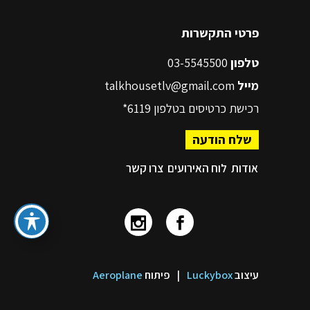
פרטי התקשרות
טלפון
03-5545500
מייל
talkhousetlv@gmail.com
רכישת כרטיסים בטלפון
6119*
שלח הודעה
אודות
לוח האירועים
צרו קשר
עיצוב
Luckybox
|
פיתוח
Aeroplane