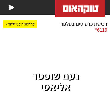
רכישת כרטיסים בטלפון
להרשמה לניוזלטר >
6119*
נעם שוסטר
אליאסי