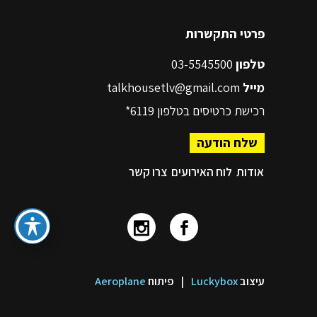
פרטי התקשרות
טלפון
03-5545500
מייל
talkhousetlv@gmail.com
רכישת כרטיסים בטלפון
6119*
שלח הודעה
אודות
לוח האירועים
צרו קשר
עיצוב
Luckybox
|
פיתוח
Aeroplane