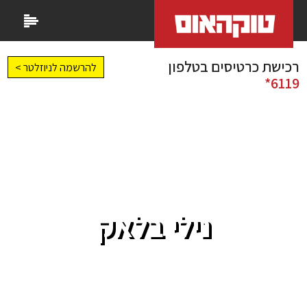
רכישת כרטיסים בטלפון
להרשמה לניוזלטר >
6119*
נילי בלאק