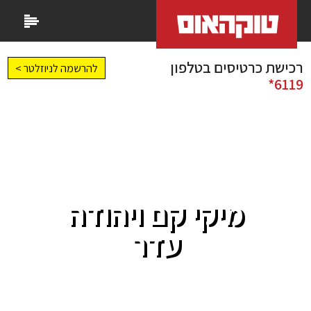
רכישת כרטיסים בטלפון
להרשמה לניוזלטר >
6119*
מיקי קם ויהודה
עדר