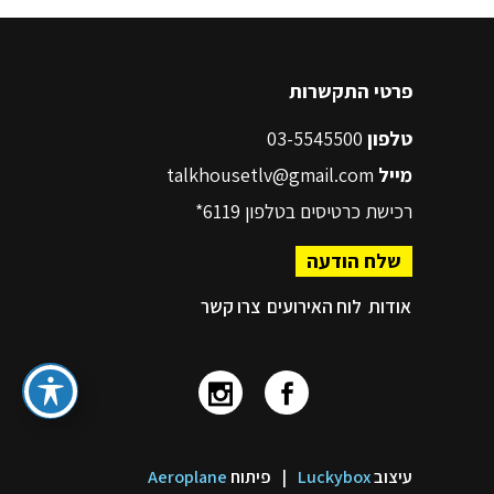
פרטי התקשרות
טלפון
03-5545500
מייל
talkhousetlv@gmail.com
רכישת כרטיסים בטלפון
6119*
שלח הודעה
אודות
לוח האירועים
צרו קשר
עיצוב
Luckybox
|
פיתוח
Aeroplane