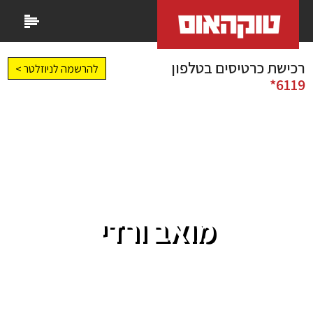
רכישת כרטיסים בטלפון
להרשמה לניוזלטר >
6119*
מואב ורדי