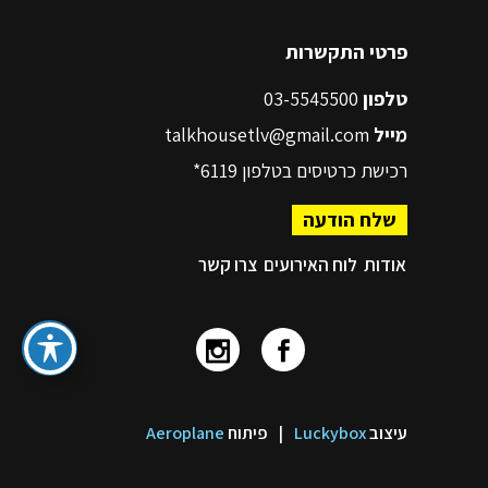
פרטי התקשרות
טלפון
03-5545500
מייל
talkhousetlv@gmail.com
רכישת כרטיסים בטלפון
6119*
שלח הודעה
אודות
לוח האירועים
צרו קשר
עיצוב
Luckybox
|
פיתוח
Aeroplane