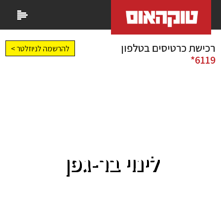
רכישת כרטיסים בטלפון
להרשמה לניוזלטר >
6119*
לינוי בר-גפן