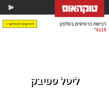
רכישת כרטיסים בטלפון
להרשמה לניוזלטר >
6119*
ליטל ספיבק