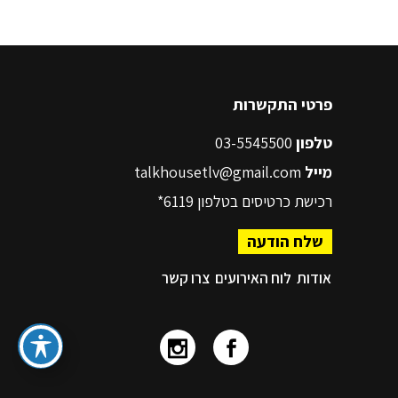
פרטי התקשרות
טלפון
03-5545500
מייל
talkhousetlv@gmail.com
רכישת כרטיסים בטלפון
6119*
שלח הודעה
אודות
לוח האירועים
צרו קשר