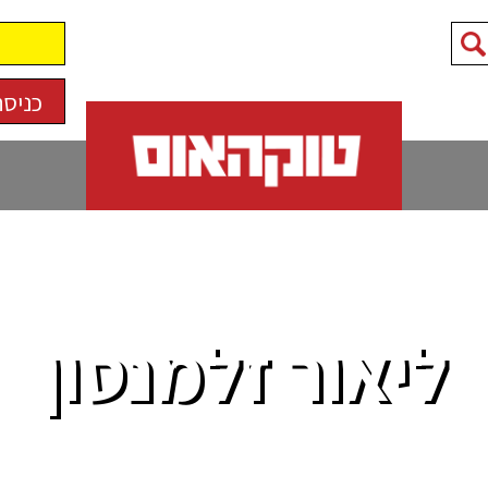
כניסה
ליאור זלמנסון