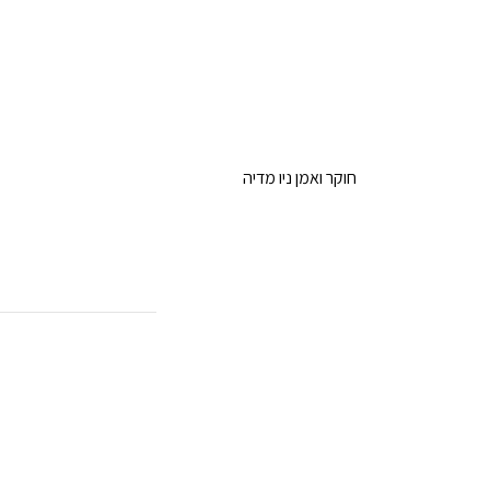
חוקר ואמן ניו מדיה