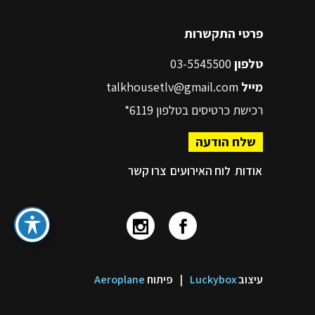
פרטי התקשרות
טלפון
03-5545500
מייל
talkhousetlv@gmail.com
רכישת כרטיסים בטלפון
6119*
שלח הודעה
אודות
לוח האירועים
צרו קשר
עיצוב
Luckybox
|
פיתוח
Aeroplane