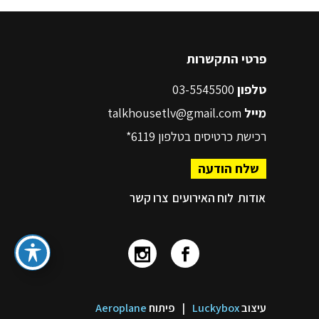
פרטי התקשרות
טלפון
03-5545500
מייל
talkhousetlv@gmail.com
רכישת כרטיסים בטלפון
6119*
שלח הודעה
אודות
לוח האירועים
צרו קשר
עיצוב
Luckybox
|
פיתוח
Aeroplane