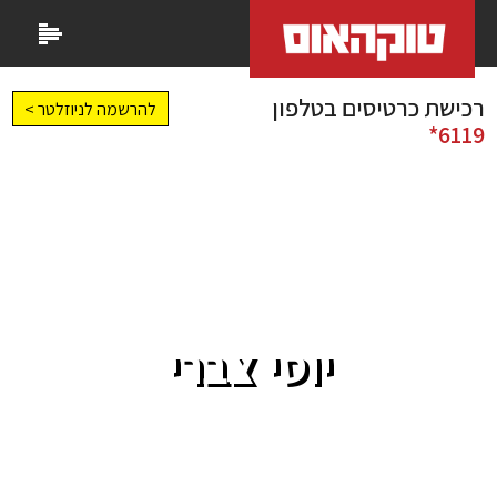
רכישת כרטיסים בטלפון
להרשמה לניוזלטר >
6119*
יוסי צברי