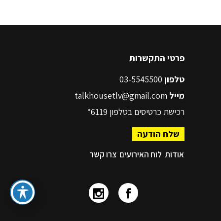
פרטי התקשרות
טלפון
03-5545500
מייל
talkhousetlv@gmail.com
רכישת כרטיסים בטלפון
6119*
שלח הודעה
אודות
לוח האירועים
צרו קשר