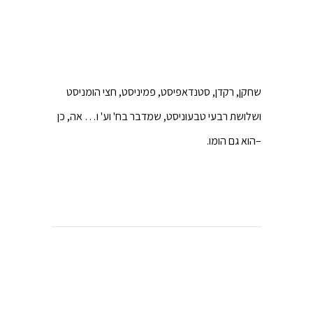
שחקן, רקדן, סטנדאפיסט, פמיניסט, חצי הומניסט
ושלושת רבעי טבעוניסט, שמדבר בח' וע' ו… אה, כן
–הוא גם הומו.