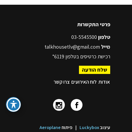
פרטי התקשרות
טלפון
03-5545500
מייל
talkhousetlv@gmail.com
רכישת כרטיסים בטלפון
6119*
שלח הודעה
אודות
לוח האירועים
צרו קשר
עיצוב
Luckybox
|
פיתוח
Aeroplane