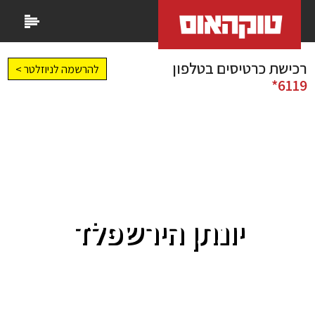
רכישת כרטיסים בטלפון
להרשמה לניוזלטר >
6119*
יונתן הירשפלד