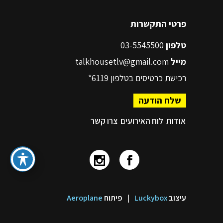
פרטי התקשרות
טלפון
03-5545500
מייל
talkhousetlv@gmail.com
רכישת כרטיסים בטלפון
6119*
שלח הודעה
אודות
לוח האירועים
צרו קשר
עיצוב
Luckybox
|
פיתוח
Aeroplane