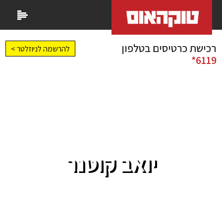
רכישת כרטיסים בטלפון
להרשמה לניוזלטר >
6119*
יואב קוטנר