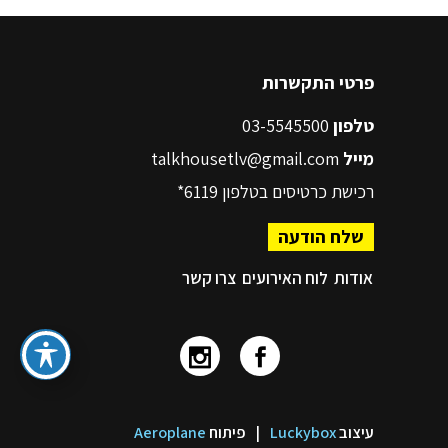
פרטי התקשרות
טלפון
03-5545500
מייל
talkhousetlv@gmail.com
רכישת כרטיסים בטלפון
6119*
שלח הודעה
אודות
לוח האירועים
צרו קשר
עיצוב
Luckybox
|
פיתוח
Aeroplane