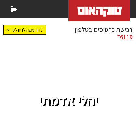
רכישת כרטיסים בטלפון
להרשמה לניוזלטר >
6119*
יהלי אדמתי