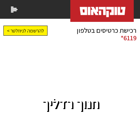
רכישת כרטיסים בטלפון
להרשמה לניוזלטר >
6119*
חנוך רדליך