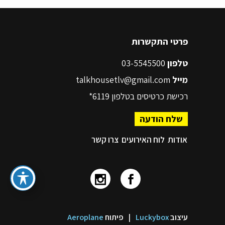
פרטי התקשרות
טלפון
03-5545500
מייל
talkhousetlv@gmail.com
רכישת כרטיסים בטלפון
6119*
שלח הודעה
אודות
לוח האירועים
צרו קשר
עיצוב
Luckybox
|
פיתוח
Aeroplane