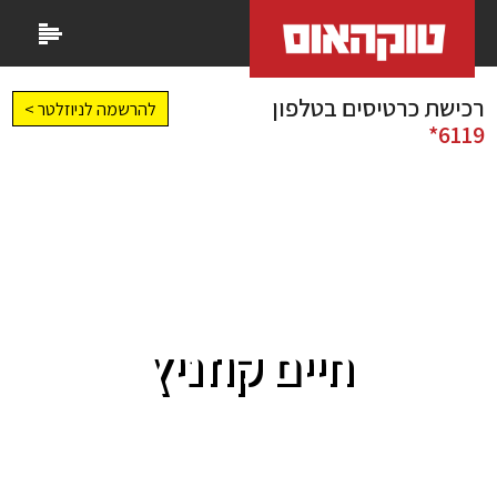
רכישת כרטיסים בטלפון
להרשמה לניוזלטר >
6119*
חיים קוזניץ