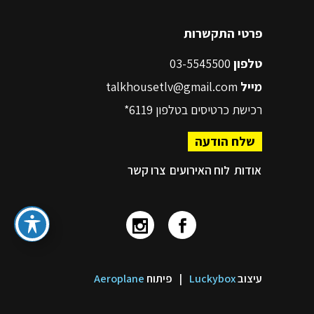
פרטי התקשרות
טלפון
03-5545500
מייל
talkhousetlv@gmail.com
רכישת כרטיסים בטלפון
6119*
שלח הודעה
אודות
לוח האירועים
צרו קשר
עיצוב
Luckybox
|
פיתוח
Aeroplane