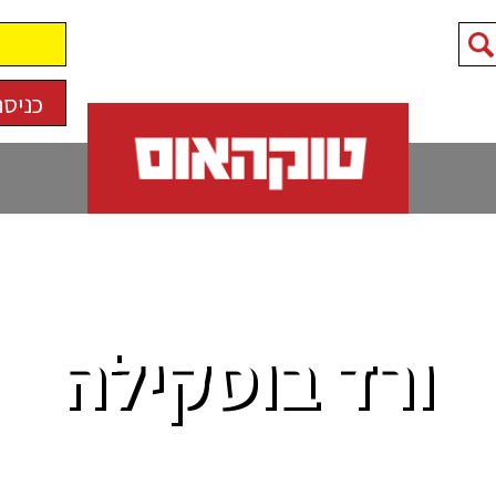
כניסה
ורד בוסקילה