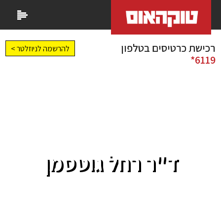
רכישת כרטיסים בטלפון
להרשמה לניוזלטר >
6119*
ד"ר רחל גוטסמן