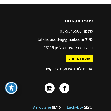
פרטי התקשרות
טלפון
03-5545500
מייל
talkhousetlv@gmail.com
רכישת כרטיסים בטלפון
6119*
שלח הודעה
אודות
לוח האירועים
צרו קשר
עיצוב
Luckybox
|
פיתוח
Aeroplane