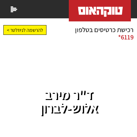
רכישת כרטיסים בטלפון
להרשמה לניוזלטר >
6119*
ד"ר מירב
אלוש-לברון