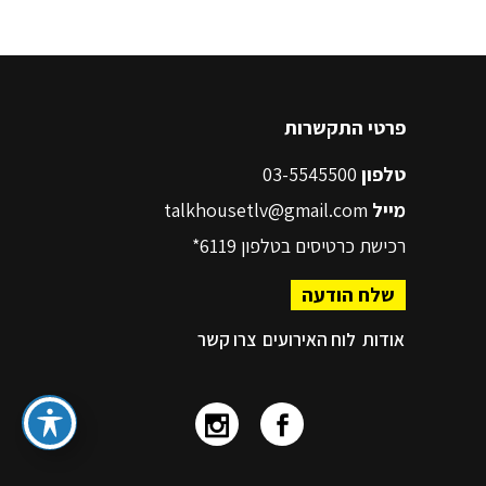
פרטי התקשרות
טלפון
03-5545500
מייל
talkhousetlv@gmail.com
רכישת כרטיסים בטלפון
6119*
שלח הודעה
אודות
לוח האירועים
צרו קשר