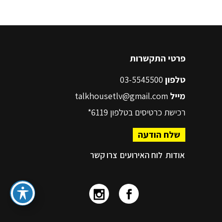
פרטי התקשרות
טלפון
03-5545500
מייל
talkhousetlv@gmail.com
רכישת כרטיסים בטלפון
6119*
שלח הודעה
אודות
לוח האירועים
צרו קשר