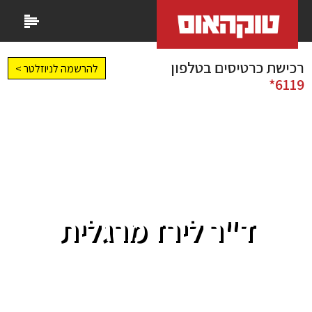
רכישת כרטיסים בטלפון
להרשמה לניוזלטר >
6119*
ד"ר לירז מרגלית