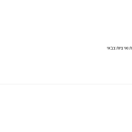
ואי ציות צבאי