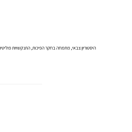
היסטוריון צבאי, מתמחה בחקר הפיכות, התנקשויות פוליטיות 