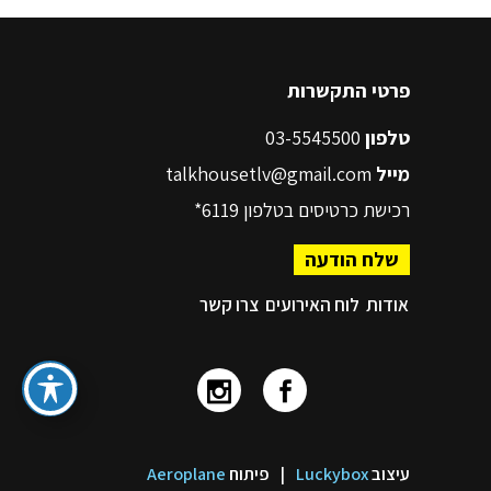
פרטי התקשרות
טלפון
03-5545500
מייל
talkhousetlv@gmail.com
רכישת כרטיסים בטלפון
6119*
שלח הודעה
אודות
לוח האירועים
צרו קשר
עיצוב
Luckybox
|
פיתוח
Aeroplane