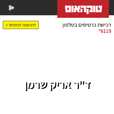
רכישת כרטיסים בטלפון
להרשמה לניוזלטר >
6119*
ד"ר אריק שרמן