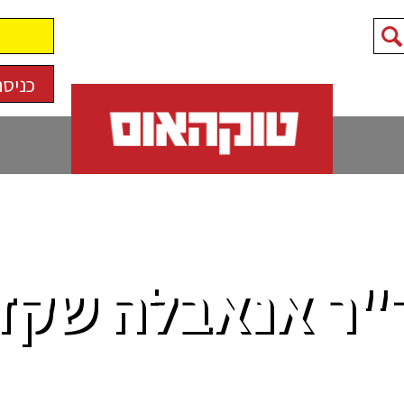
כניסה
"ר אנאבלה שקד