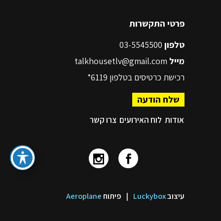
פרטי התקשרות
טלפון
03-5545500
מייל
talkhousetlv@gmail.com
רכישת כרטיסים בטלפון
6119*
שלח הודעה
אודות
לוח האירועים
צרו קשר
עיצוב
Luckybox
|
פיתוח
Aeroplane