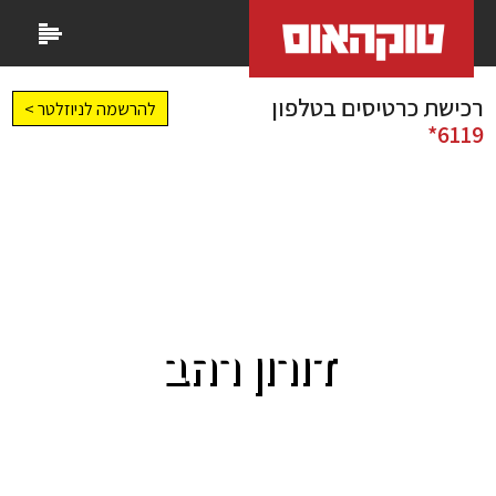
רכישת כרטיסים בטלפון
להרשמה לניוזלטר >
6119*
דורון רהב