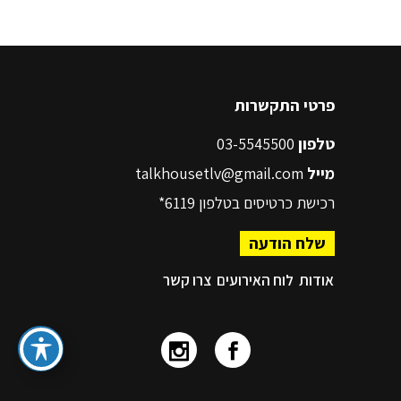
פרטי התקשרות
טלפון
03-5545500
מייל
talkhousetlv@gmail.com
רכישת כרטיסים בטלפון
6119*
שלח הודעה
אודות
לוח האירועים
צרו קשר