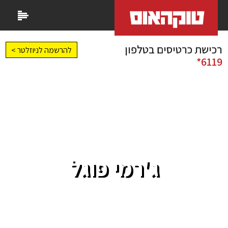
רכישת כרטיסים בטלפון
להרשמה לניוזלטר >
6119*
ג'רמי פוגל