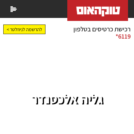
רכישת כרטיסים בטלפון
להרשמה לניוזלטר >
6119*
גליה אלכסנדר