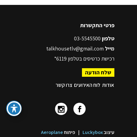
פרטי התקשרות
טלפון
03-5545500
מייל
talkhousetlv@gmail.com
רכישת כרטיסים בטלפון
6119*
שלח הודעה
אודות
לוח האירועים
צרו קשר
עיצוב
Luckybox
|
פיתוח
Aeroplane