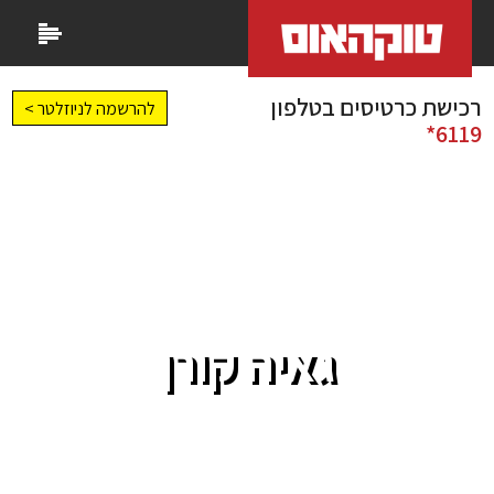
רכישת כרטיסים בטלפון
להרשמה לניוזלטר >
6119*
גאיה קורן