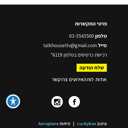
פרטי התקשרות
טלפון
03-5545500
מייל
talkhousetlv@gmail.com
רכישת כרטיסים בטלפון
6119*
שלח הודעה
אודות
לוח האירועים
צרו קשר
עיצוב
Luckybox
|
פיתוח
Aeroplane