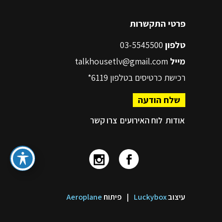
פרטי התקשרות
טלפון
03-5545500
מייל
talkhousetlv@gmail.com
רכישת כרטיסים בטלפון
6119*
שלח הודעה
אודות
לוח האירועים
צרו קשר
עיצוב
Luckybox
|
פיתוח
Aeroplane