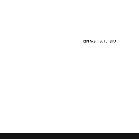
סופר, תסריטאי ויוצר