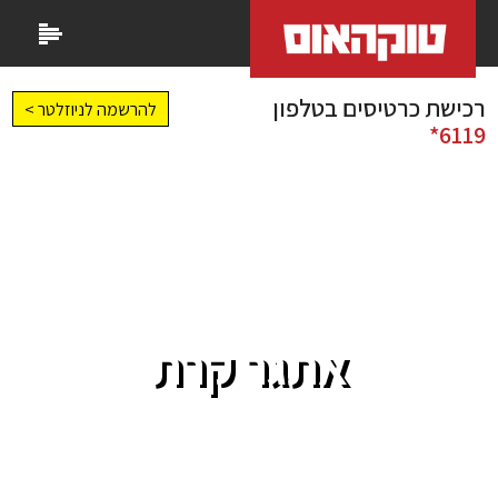
רכישת כרטיסים בטלפון
להרשמה לניוזלטר >
6119*
אתגר קרת