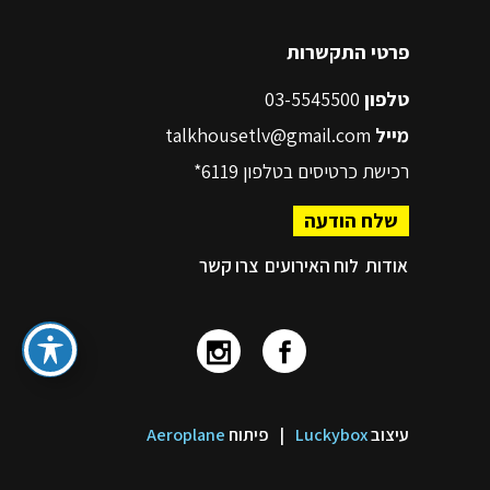
פרטי התקשרות
טלפון
03-5545500
מייל
talkhousetlv@gmail.com
רכישת כרטיסים בטלפון
6119*
שלח הודעה
אודות
לוח האירועים
צרו קשר
עיצוב
Luckybox
|
פיתוח
Aeroplane