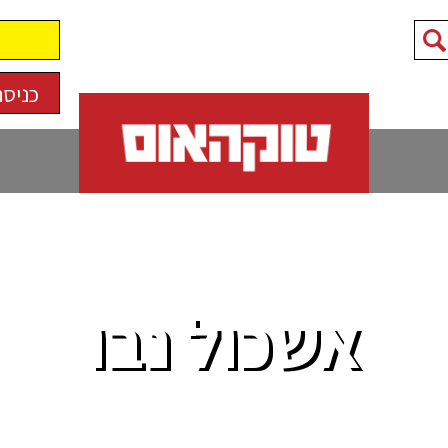
כניסה
אשכול נבו