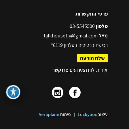
פרטי התקשרות
טלפון
03-5545500
מייל
talkhousetlv@gmail.com
רכישת כרטיסים בטלפון
6119*
שלח הודעה
אודות
לוח האירועים
צרו קשר
עיצוב
Luckybox
|
פיתוח
Aeroplane