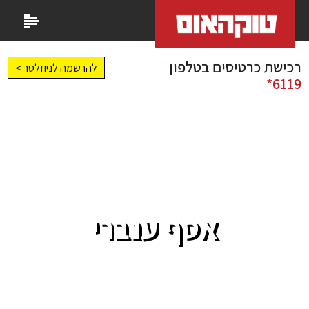
רכישת כרטיסים בטלפון
להרשמה לניוזלטר >
6119*
אסף ענברי