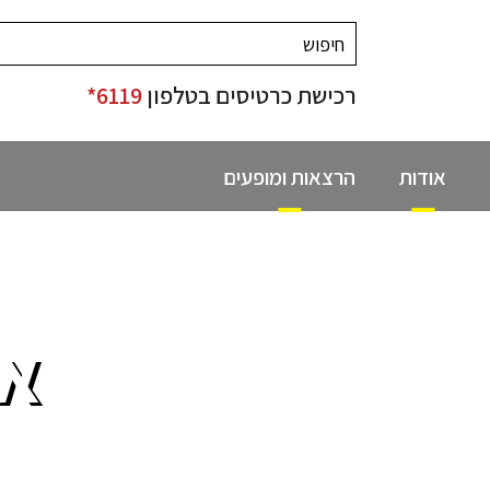
רכישת כרטיסים בטלפון
6119*
אודות
הרצאות ומופעים
אס