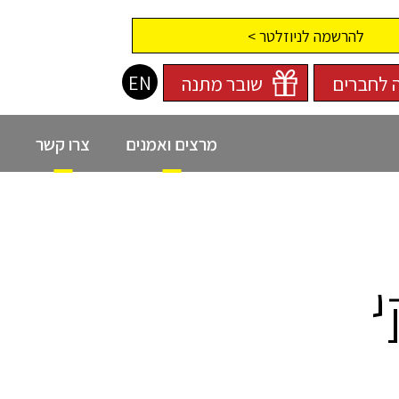
להרשמה לניוזלטר >
EN
 לחברים
שובר מתנה
מרצים ואמנים
צרו קשר
י