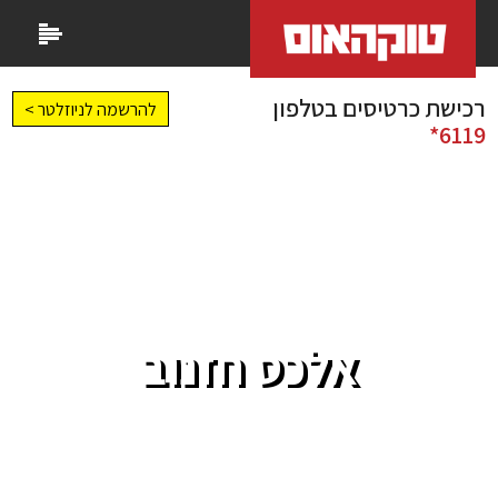
רכישת כרטיסים בטלפון
להרשמה לניוזלטר >
6119*
אלכס חזנוב