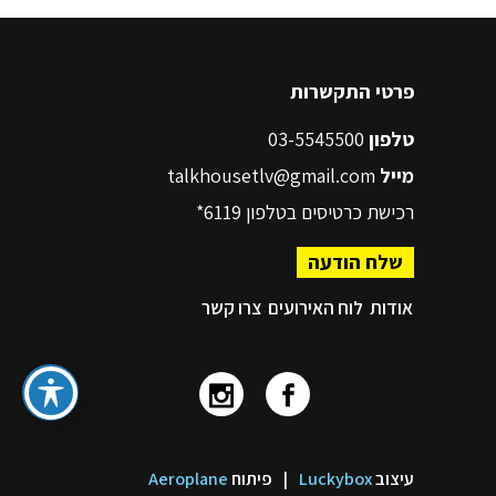
פרטי התקשרות
טלפון
03-5545500
מייל
talkhousetlv@gmail.com
רכישת כרטיסים בטלפון
6119*
שלח הודעה
אודות
לוח האירועים
צרו קשר
עיצוב
Luckybox
|
פיתוח
Aeroplane