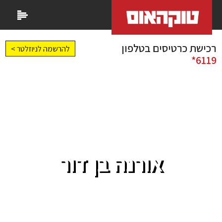
רכישת כרטיסים בטלפון
להרשמה לניוזלטר >
6119*
אורנה בן דור