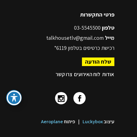
פרטי התקשרות
טלפון
03-5545500
מייל
talkhousetlv@gmail.com
רכישת כרטיסים בטלפון
6119*
שלח הודעה
אודות
לוח האירועים
צרו קשר
עיצוב
Luckybox
|
פיתוח
Aeroplane