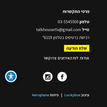
פרטי התקשרות
טלפון
03-5545500
מייל
talkhousetlv@gmail.com
רכישת כרטיסים בטלפון
6119*
שלח הודעה
אודות
לוח האירועים
צרו קשר
עיצוב
Luckybox
|
פיתוח
Aeroplane